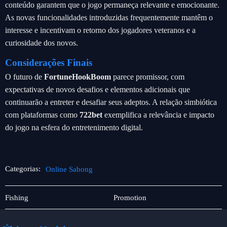
conteúdo garantem que o jogo permaneça relevante e emocionante.
As novas funcionalidades introduzidas frequentemente mantêm o
interesse e incentivam o retorno dos jogadores veteranos e a
curiosidade dos novos.
Considerações Finais
O futuro de
FortuneHookBoom
parece promissor, com
expectativas de novos desafios e elementos adicionais que
continuarão a entreter e desafiar seus adeptos. A relação simbiótica
com plataformas como
722bet
exemplifica a relevância e impacto
do jogo na esfera do entretenimento digital.
Categorias:
Online Sabong
Poker
Online
Fishing
Promotion
Games
Sabong