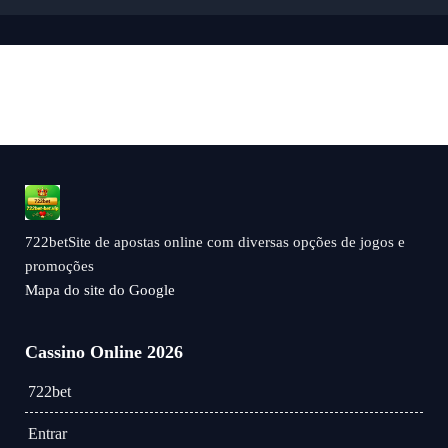
722betSite de apostas online com diversas opções de jogos e
promoções
Mapa do site do Google
Cassino Online 2026
722bet
Entrar