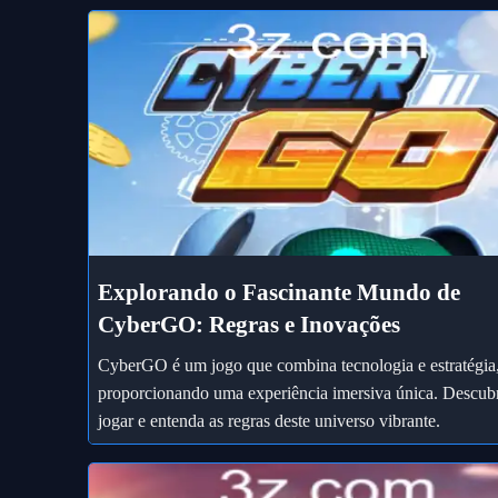
Explorando o Fascinante Mundo de
CyberGO: Regras e Inovações
CyberGO é um jogo que combina tecnologia e estratégia
proporcionando uma experiência imersiva única. Descu
jogar e entenda as regras deste universo vibrante.