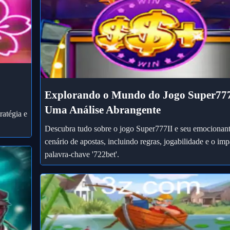
Explorando o Mundo do Jogo Super777
Uma Análise Abrangente
atégia e
Descubra tudo sobre o jogo Super777II e seu emocionan
cenário de apostas, incluindo regras, jogabilidade e o im
palavra-chave '722bet'.