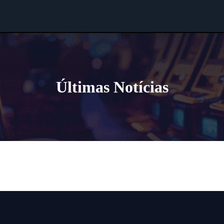
Últimas Notícias