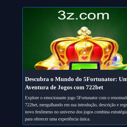
Descubra o Mundo do 5Fortunator: U
Aventura de Jogos com 722bet
Explore o emocionante jogo 5Fortunator com o renomad
722bet, mergulhando em sua introdução, descrição e regr
novo fenômeno no universo dos jogos combina estratégia
para oferecer uma experiência única.