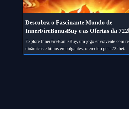
Descubra o Fascinante Mundo de
InnerFireBonusBuy e as Ofertas da 722
Explore InnerFireBonusBuy, um jogo envolvente com re
dinâmicas e bônus empolgantes, oferecido pela 722bet.
Posts
navigation