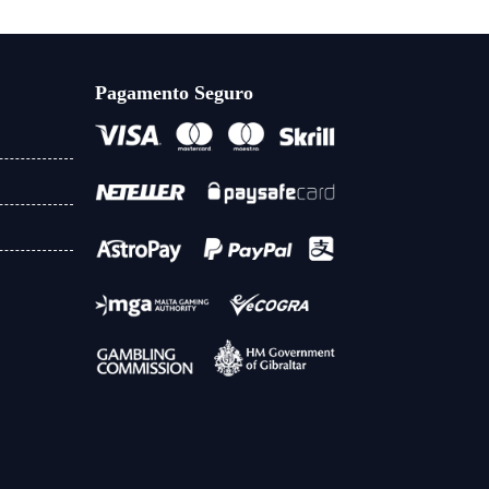
Pagamento Seguro