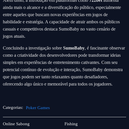
Além disso, a introdução em plataformas como
722bet
aumenta
ainda mais o alcance e a diversificação do público, especialmente
entre aqueles que buscam novas experiências em jogos de
habilidade e estratégia. A capacidade de atrair ambos os públicos
casuais e competitivos destaca SumoBaby no vasto cenário de
jogos atuais.
Concluindo a investigação sobre
SumoBaby
, é fascinante observar
como a criatividade dos desenvolvedores pode transformar ideias
simples em experiências de entretenimento cativantes. Com seu
potencial contínuo de evolução e interação, SumoBaby demonstra
que jogos podem ser tanto relaxantes quanto desafiadores,
oferecendo algo único e memorável para todos os jogadores.
Categorias:
Poker Games
Comunidade
Poker
Online Sabong
Fishing
Jogadores
Games