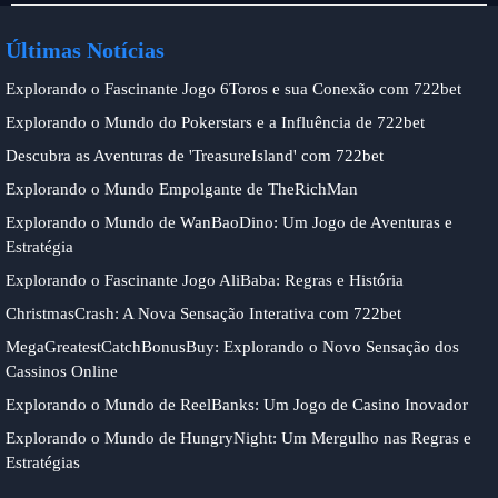
Últimas Notícias
Explorando o Fascinante Jogo 6Toros e sua Conexão com 722bet
Explorando o Mundo do Pokerstars e a Influência de 722bet
Descubra as Aventuras de 'TreasureIsland' com 722bet
Explorando o Mundo Empolgante de TheRichMan
Explorando o Mundo de WanBaoDino: Um Jogo de Aventuras e
Estratégia
Explorando o Fascinante Jogo AliBaba: Regras e História
ChristmasCrash: A Nova Sensação Interativa com 722bet
MegaGreatestCatchBonusBuy: Explorando o Novo Sensação dos
Cassinos Online
Explorando o Mundo de ReelBanks: Um Jogo de Casino Inovador
Explorando o Mundo de HungryNight: Um Mergulho nas Regras e
Estratégias