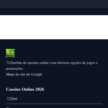
722betSite de apostas online com diversas opções de jogos e
promoções
Mapa do site do Google
Cassino Online 2026
722bet