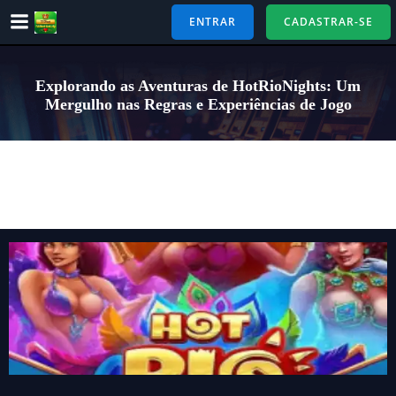
Pular
ENTRAR
CADASTRAR-SE
para
o
conteúdo
Explorando as Aventuras de HotRioNights: Um
Mergulho nas Regras e Experiências de Jogo