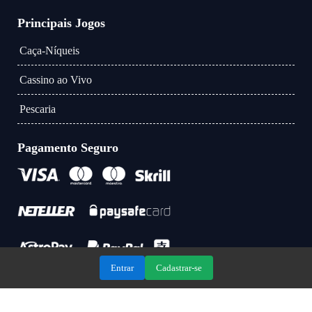
Principais Jogos
Caça-Níqueis
Cassino ao Vivo
Pescaria
Pagamento Seguro
Entrar
Cadastrar-se