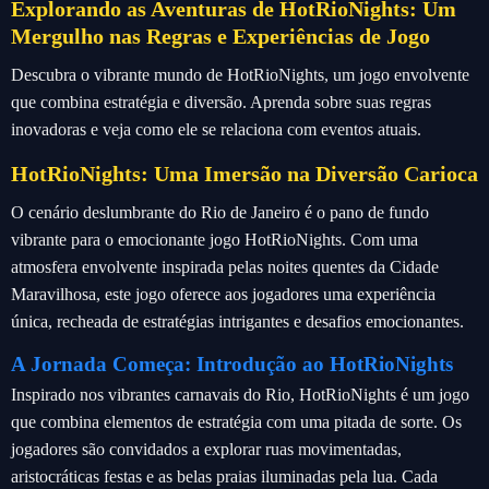
Explorando as Aventuras de HotRioNights: Um
Mergulho nas Regras e Experiências de Jogo
Descubra o vibrante mundo de HotRioNights, um jogo envolvente
que combina estratégia e diversão. Aprenda sobre suas regras
inovadoras e veja como ele se relaciona com eventos atuais.
HotRioNights: Uma Imersão na Diversão Carioca
O cenário deslumbrante do Rio de Janeiro é o pano de fundo
vibrante para o emocionante jogo HotRioNights. Com uma
atmosfera envolvente inspirada pelas noites quentes da Cidade
Maravilhosa, este jogo oferece aos jogadores uma experiência
única, recheada de estratégias intrigantes e desafios emocionantes.
A Jornada Começa: Introdução ao HotRioNights
Inspirado nos vibrantes carnavais do Rio, HotRioNights é um jogo
que combina elementos de estratégia com uma pitada de sorte. Os
jogadores são convidados a explorar ruas movimentadas,
aristocráticas festas e as belas praias iluminadas pela lua. Cada