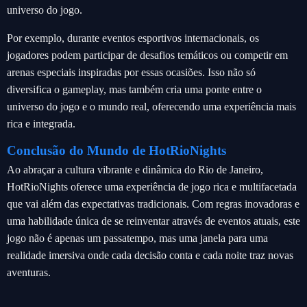
universo do jogo.
Por exemplo, durante eventos esportivos internacionais, os
jogadores podem participar de desafios temáticos ou competir em
arenas especiais inspiradas por essas ocasiões. Isso não só
diversifica o gameplay, mas também cria uma ponte entre o
universo do jogo e o mundo real, oferecendo uma experiência mais
rica e integrada.
Conclusão do Mundo de HotRioNights
Ao abraçar a cultura vibrante e dinâmica do Rio de Janeiro,
HotRioNights oferece uma experiência de jogo rica e multifacetada
que vai além das expectativas tradicionais. Com regras inovadoras e
uma habilidade única de se reinventar através de eventos atuais, este
jogo não é apenas um passatempo, mas uma janela para uma
realidade imersiva onde cada decisão conta e cada noite traz novas
aventuras.