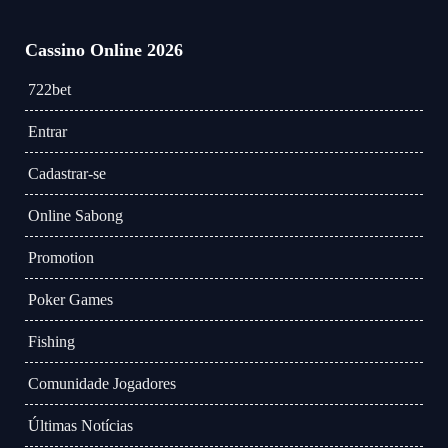
Cassino Online 2026
722bet
Entrar
Cadastrar-se
Online Sabong
Promotion
Poker Games
Fishing
Comunidade Jogadores
Últimas Notícias