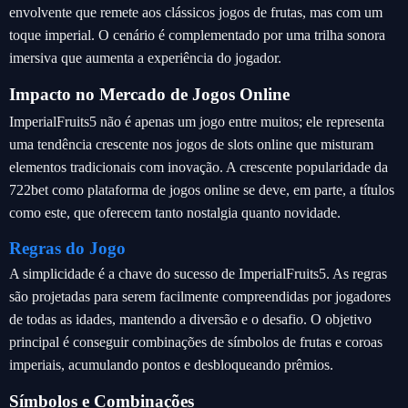
envolvente que remete aos clássicos jogos de frutas, mas com um
toque imperial. O cenário é complementado por uma trilha sonora
imersiva que aumenta a experiência do jogador.
Impacto no Mercado de Jogos Online
ImperialFruits5 não é apenas um jogo entre muitos; ele representa
uma tendência crescente nos jogos de slots online que misturam
elementos tradicionais com inovação. A crescente popularidade da
722bet como plataforma de jogos online se deve, em parte, a títulos
como este, que oferecem tanto nostalgia quanto novidade.
Regras do Jogo
A simplicidade é a chave do sucesso de ImperialFruits5. As regras
são projetadas para serem facilmente compreendidas por jogadores
de todas as idades, mantendo a diversão e o desafio. O objetivo
principal é conseguir combinações de símbolos de frutas e coroas
imperiais, acumulando pontos e desbloqueando prêmios.
Símbolos e Combinações