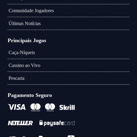
Comunidade Jogadores
Últimas Notícias
Principais Jogos
Caça-Níqueis
Cassino ao Vivo
Pescaria
Pagamento Seguro