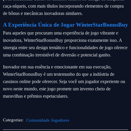
caça-níqueis, com mais títulos incorporando elementos de compra
de bônus e mecânicas inovadoras similares.
A Experiência Única de Jogar WinterStarBonusBuy
Para aqueles que procuram uma experiência de jogo vibrante e
inovadora, WinterStarBonusBuy proporciona exatamente isso. A
sinergia entre seu design temático e funcionalidades de jogo oferece
uma combinação irresistível de diversão e potencial ganho.
Inovador em sua essência e emocionante em sua execução,
WinterStarBonusBuy é um testemunho do que a indústria de
cassinos online pode oferecer. Seja você um jogador experiente ou
novo neste mundo, este jogo promete um inverno cheio de
maravilhas e prêmios espetaculares.
Categorias:
Comunidade Jogadores